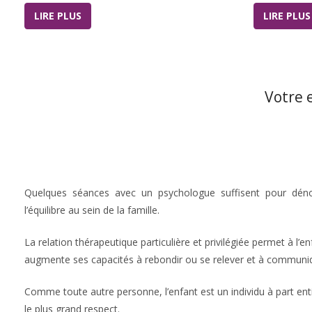
LIRE PLUS
LIRE PLUS
Votre 
Quelques séances avec un psychologue suffisent pour déno
l’équilibre au sein de la famille.
La relation thérapeutique particulière et privilégiée permet à l’e
augmente ses capacités à rebondir ou se relever et à communi
Comme toute autre personne, l’enfant est un individu à part enti
le plus grand respect.