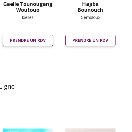
Gaëlle Tounougang
Hajiba
Woutouo
Bounouch
Ixelles
Gembloux
PRENDRE UN RDV
PRENDRE UN RDV
Ligne