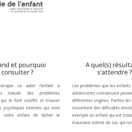
nd et pourquoi
A quel(s) résult
consulter ?
s'attendre ?
hérapie va aider l’enfant à
Les problèmes que les enfants 
es nœuds des problèmes
adolescents connaissent peuve
 qui le font souffrir et trouver
différentes origines. Parfois les
s psychiques internes qui vont
ressentent des difficultés émot
à votre enfant de lâcher le
exemple un enfant qui est triste
mauvaise estime de soi, qui ru