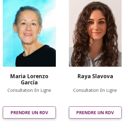
Maria Lorenzo
Raya Slavova
García
Consultation En Ligne
Consultation En Ligne
PRENDRE UN RDV
PRENDRE UN RDV