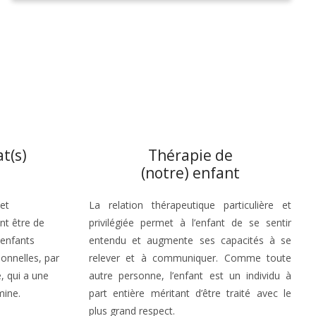
at(s)
Thérapie de
(notre) enfant
et
La relation thérapeutique particulière et
nt être de
privilégiée permet à l’enfant de se sentir
 enfants
entendu et augmente ses capacités à se
ionnelles, par
relever et à communiquer. Comme toute
, qui a une
autre personne, l’enfant est un individu à
mine.
part entière méritant d’être traité avec le
plus grand respect.