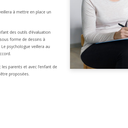
veillera à mettre en place un
fant des outils d’évaluation
t sous forme de dessins à
r. Le psychologue veillera au
ccord.
 les parents et avec l’enfant de
 être proposées.