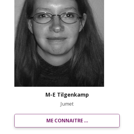
M-E Tilgenkamp
Jumet
ME CONNAITRE …