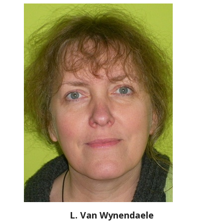
L. Van Wynendaele