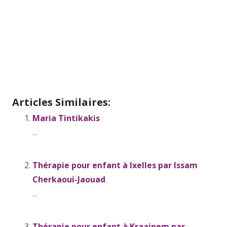
Articles Similaires:
Maria Tintikakis
...
Thérapie pour enfant à Ixelles par Issam
Cherkaoui-Jaouad
...
Thérapie pour enfant à Kraainem par