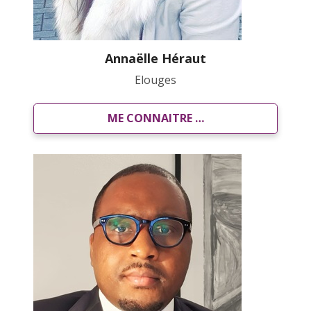
Annaëlle Héraut
Elouges
ME CONNAITRE …