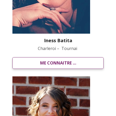
Iness Batita
Charleroi –
Tournai
ME CONNAITRE …