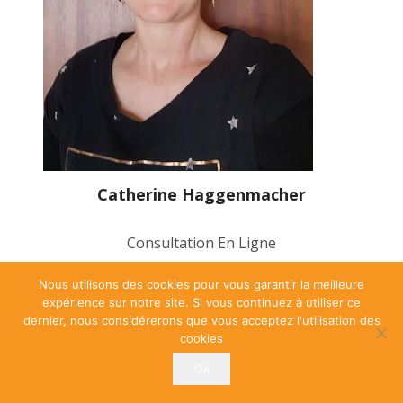
Catherine Haggenmacher
Consultation En Ligne
Nous utilisons des cookies pour vous garantir la meilleure
expérience sur notre site. Si vous continuez à utiliser ce
PRENDRE UN RDV
dernier, nous considérerons que vous acceptez l'utilisation des
cookies
Ok