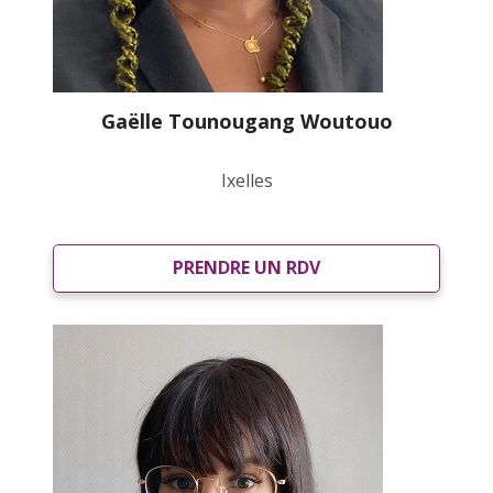
Gaëlle Tounougang Woutouo
Ixelles
PRENDRE UN RDV