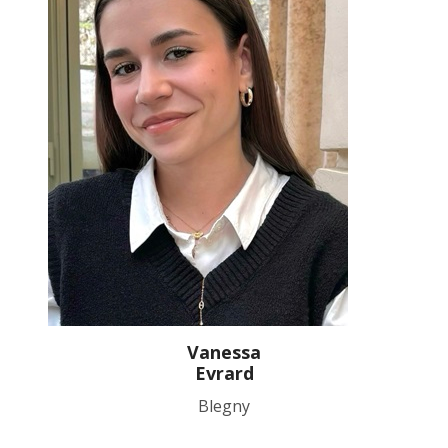
Vanessa
Evrard
Blegny