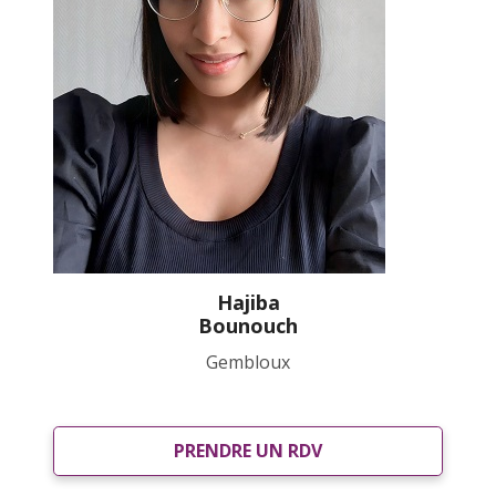
Hajiba
Bounouch
Gembloux
PRENDRE UN RDV