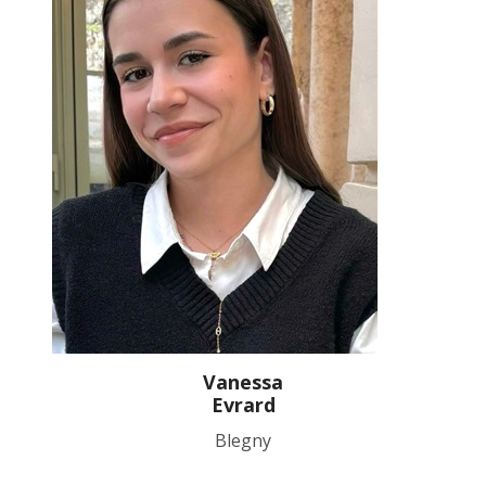
Vanessa
Evrard
Blegny