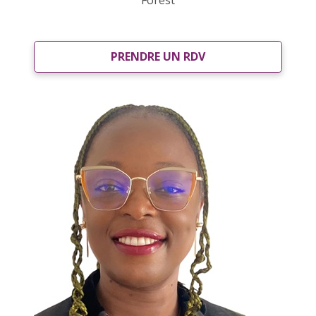
Forest
PRENDRE UN RDV