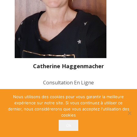
Catherine Haggenmacher
Consultation En Ligne
Nous utilisons des cookies pour vous garantir la meilleure
expérience sur notre site. Si vous continuez à utiliser ce
PRENDRE UN RDV
dernier, nous considérerons que vous acceptez l'utilisation des
cookies
Ok