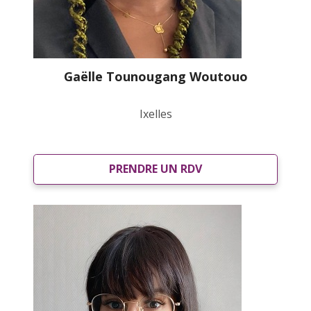
Gaëlle Tounougang Woutouo
Ixelles
PRENDRE UN RDV