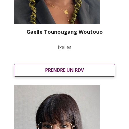
Gaëlle Tounougang Woutouo
Ixelles
PRENDRE UN RDV