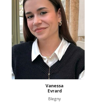
Vanessa
Evrard
Blegny