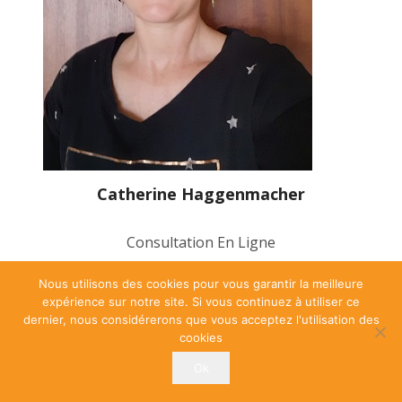
Catherine Haggenmacher
Consultation En Ligne
Nous utilisons des cookies pour vous garantir la meilleure
expérience sur notre site. Si vous continuez à utiliser ce
PRENDRE UN RDV
dernier, nous considérerons que vous acceptez l'utilisation des
cookies
Ok