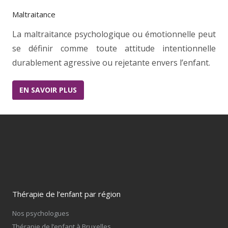
Maltraitance
La maltraitance psychologique ou émotionnelle peut
se définir comme toute attitude intentionnelle
durablement agressive ou rejetante envers l’enfant.
EN SAVOIR PLUS
Thérapie de l’enfant par région
Nos psychologues
Thérapie de l’enfant à Bruxelles