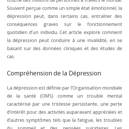
touche des millions de personnes à travers le monde.
Souvent perçue comme un simple état émotionnel, la
dépression peut, dans certains cas, entraîner des
conséquences graves sur le fonctionnement
quotidien d’un individu. Cet article explore comment
la dépression peut conduire à une invalidité, en se
basant sur des données cliniques et des études de
cas.
Compréhension de la Dépression
La dépression est définie par l’Organisation mondiale
de la santé (OMS) comme un trouble mental
caractérisé par une tristesse persistante, une perte
d’intérêt pour des activités auparavant appréciées et
d’autres symptômes tels que la fatigue, les troubles
du sommeil et des pensées suicidaires. Les