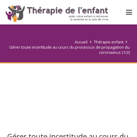
Accueil
Thérapie enfant
Gérer toute incertitude au cours du processus de propagation du
coronavirus (1/2)
Gérer toute incertitude au cours du