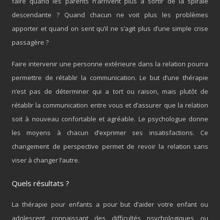
faire quand les parents n’arrivent plus à sortir de la spirale
descendante ? Quand chacun ne voit plus les problèmes
apporter et quand on sent qu’il ne s’agit plus d’une simple crise
passagère ?
Faire intervenir une personne extérieure dans la relation pourra
permettre de rétablir la communication. Le but d’une thérapie
n’est pas de déterminer qui a tort ou raison, mais plutôt de
rétablir la communication entre vous et d’assurer que la relation
soit à nouveau confortable et agréable. Le psychologue donne
les moyens à chacun d’exprimer ses insatisfactions. Ce
changement de perspective permet de revoir la relation sans
viser à changer l’autre.
Quels résultats ?
La thérapie pour enfants a pour but d’aider votre enfant ou
adolescent connaissant des difficultés psychologiques ou