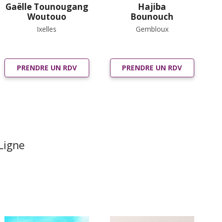
Gaëlle Tounougang
Hajiba
Woutouo
Bounouch
Ixelles
Gembloux
PRENDRE UN RDV
PRENDRE UN RDV
Ligne