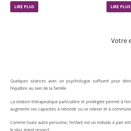
LIRE PLUS
LIRE PLUS
Votre 
Quelques séances avec un psychologue suffisent pour déno
l’équilibre au sein de la famille.
La relation thérapeutique particulière et privilégiée permet à l’e
augmente ses capacités à rebondir ou se relever et à communi
Comme toute autre personne, l’enfant est un individu à part enti
le plus grand respect.