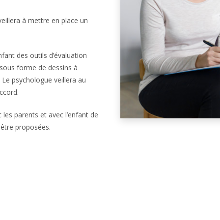
veillera à mettre en place un
fant des outils d’évaluation
t sous forme de dessins à
r. Le psychologue veillera au
ccord.
 les parents et avec l’enfant de
 être proposées.