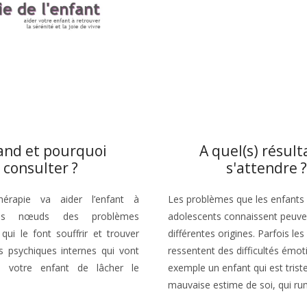
nd et pourquoi
A quel(s) résult
consulter ?
s'attendre ?
hérapie va aider l’enfant à
Les problèmes que les enfants 
es nœuds des problèmes
adolescents connaissent peuve
 qui le font souffrir et trouver
différentes origines. Parfois les
s psychiques internes qui vont
ressentent des difficultés émot
à votre enfant de lâcher le
exemple un enfant qui est triste
mauvaise estime de soi, qui ru