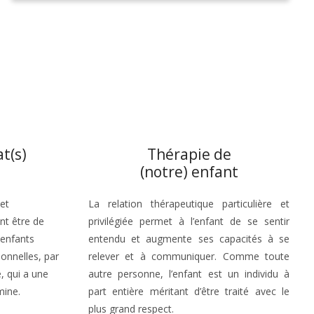
at(s)
Thérapie de
(notre) enfant
et
La relation thérapeutique particulière et
nt être de
privilégiée permet à l’enfant de se sentir
 enfants
entendu et augmente ses capacités à se
ionnelles, par
relever et à communiquer. Comme toute
, qui a une
autre personne, l’enfant est un individu à
mine.
part entière méritant d’être traité avec le
plus grand respect.