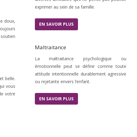
exprimer au sein de sa famille.
de doux,
EN SAVOIR PLUS
toujours
soutien
Maltraitance
La maltraitance psychologique ou
émotionnelle peut se définir comme toute
attitude intentionnelle durablement agressive
t belle.
ou rejetante envers l’enfant.
qui vous
de votre
EN SAVOIR PLUS