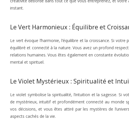
créativité déborde dans tout ce que vous entreprenez, et votre 
instant.
Le Vert Harmonieux : Équilibre et Croiss
Le vert évoque l’harmonie, l’équilibre et la croissance. Si votr
équilibré et connecté à la nature. Vous avez un profond respect
relations humaines. Vous êtes également en constante évolution,
mental et spirituel.
Le Violet Mystérieux : Spiritualité et Intu
Le violet symbolise la spiritualité, l’intuition et la sagesse. S
de mystérieux, intuitif et profondément connecté au monde spi
vos décisions, et vous êtes attiré par les mystères de l’univer
aspects cachés de la vie.