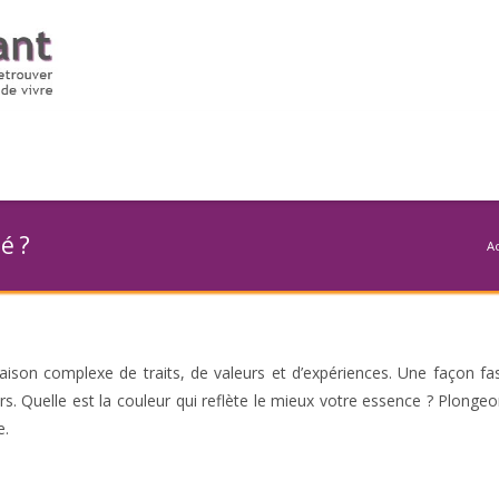
é ?
A
aison complexe de traits, de valeurs et d’expériences. Une façon fa
urs. Quelle est la couleur qui reflète le mieux votre essence ? Plonge
e.