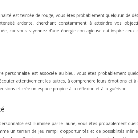
sonnalité est teintée de rouge, vous êtes probablement quelqu’un de dé
ntensité ardente, cherchant constamment à atteindre vos objecti
ée, car vous rayonnez d’une énergie contagieuse qui inspire ceux 
votre personnalité est associée au bleu, vous êtes probablement quel
écouter attentivement les autres, à comprendre leurs émotions et à o
ensions et crée un espace propice à la réflexion et à la guérison.
té
re personnalité est illuminée par le jaune, vous êtes probablement quel
e un terrain de jeu rempli d’opportunités et de possibilités infinie