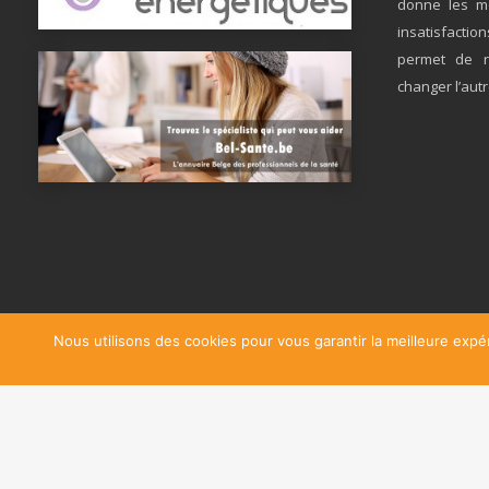
donne les m
insatisfactio
permet de re
changer l’autr
Nous utilisons des cookies pour vous garantir la meilleure expér
Copyright © 2026
Psy