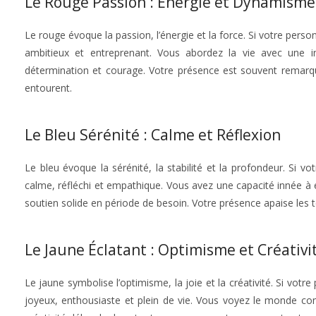
Le Rouge Passion : Énergie et Dynamisme
Le rouge évoque la passion, l’énergie et la force. Si votre per
ambitieux et entreprenant. Vous abordez la vie avec une i
détermination et courage. Votre présence est souvent remarqu
entourent.
Le Bleu Sérénité : Calme et Réflexion
Le bleu évoque la sérénité, la stabilité et la profondeur. Si 
calme, réfléchi et empathique. Vous avez une capacité innée à 
soutien solide en période de besoin. Votre présence apaise les t
Le Jaune Éclatant : Optimisme et Créativi
Le jaune symbolise l’optimisme, la joie et la créativité. Si vot
joyeux, enthousiaste et plein de vie. Vous voyez le monde comm