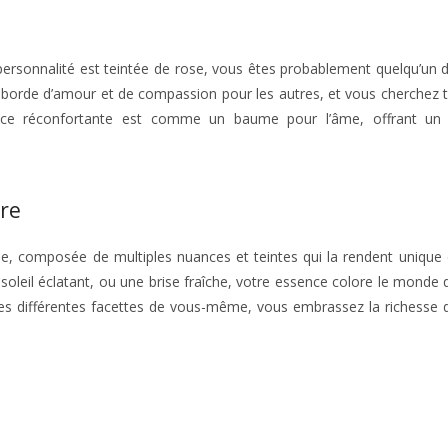
re personnalité est teintée de rose, vous êtes probablement quelqu’un 
borde d’amour et de compassion pour les autres, et vous cherchez 
ésence réconfortante est comme un baume pour l’âme, offrant un 
tre
e, composée de multiples nuances et teintes qui la rendent unique e
oleil éclatant, ou une brise fraîche, votre essence colore le monde 
ces différentes facettes de vous-même, vous embrassez la richesse 