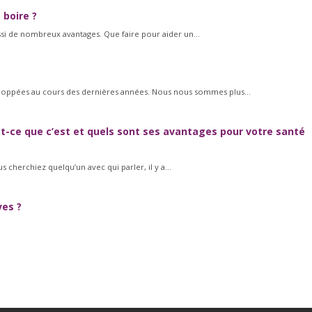
boire ?
ussi de nombreux avantages. Que faire pour aider un...
loppées au cours des dernières années. Nous nous sommes plus...
-ce que c’est et quels sont ses avantages pour votre santé
cherchiez quelqu’un avec qui parler, il y a...
es ?