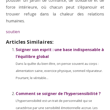
pousser un jardin de confiance, de solidarité et de
force intérieure, où chacun peut s’épanouir et
trouver refuge dans la chaleur des relations
humaines.
soutien
Articles Similaires:
Soigner son esprit : une base indispensable à
l’équilibre global
Dans la quête du bien-être, on pense souvent au corps :
alimentation saine, exercice physique, sommeil réparateur.
Pourtant, le véritable...
Comment se soigner de l’hypersensibilité ?
L’hypersensibilité est un trait de personnalité qui se
caractérise par une sensibilité émotionnelle accrue. Les