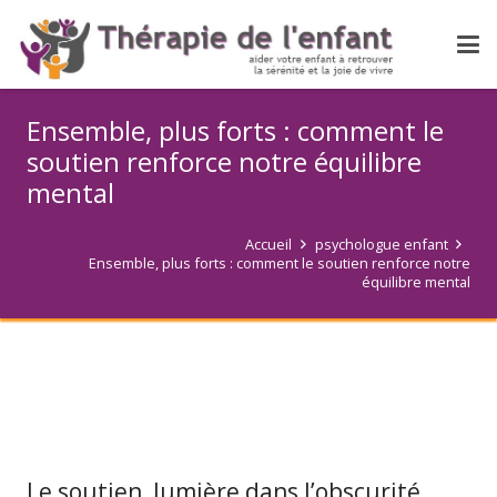
Ensemble, plus forts : comment le
soutien renforce notre équilibre
mental
Accueil
psychologue enfant
Ensemble, plus forts : comment le soutien renforce notre
équilibre mental
Le soutien, lumière dans l’obscurité