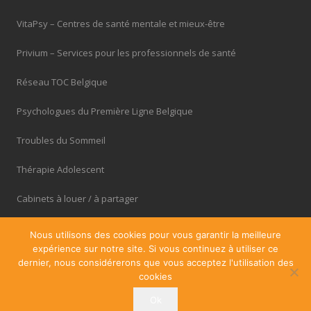
VitaPsy – Centres de santé mentale et mieux-être
Privium – Services pour les professionnels de santé
Réseau TOC Belgique
Psychologues du Première Ligne Belgique
Troubles du Sommeil
Thérapie Adolescent
Cabinets à louer / à partager
OfficePlus – Business Centres
Nous utilisons des cookies pour vous garantir la meilleure
expérience sur notre site. Si vous continuez à utiliser ce
dernier, nous considérerons que vous acceptez l'utilisation des
cookies
Ok