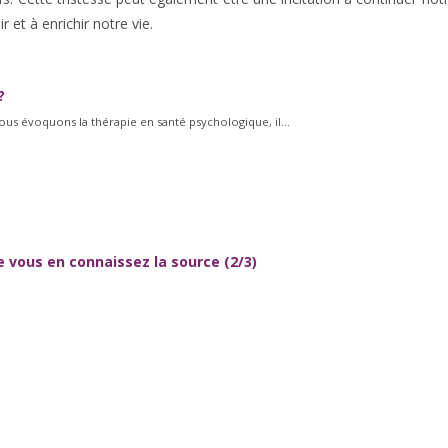
 et à enrichir notre vie.
?
nous évoquons la thérapie en santé psychologique, il...
e vous en connaissez la source (2/3)