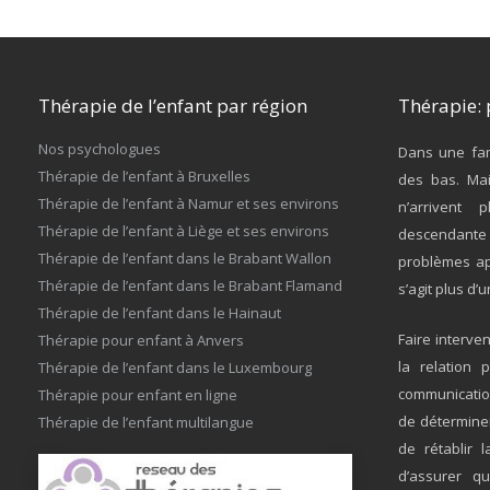
Thérapie de l’enfant par région
Thérapie: 
Nos psychologues
Dans une fam
Thérapie de l’enfant à Bruxelles
des bas. Mai
Thérapie de l’enfant à Namur et ses environs
n’arrivent 
Thérapie de l’enfant à Liège et ses environs
descendante 
Thérapie de l’enfant dans le Brabant Wallon
problèmes ap
Thérapie de l’enfant dans le Brabant Flamand
s’agit plus d’
Thérapie de l’enfant dans le Hainaut
Faire interve
Thérapie pour enfant à Anvers
la relation 
Thérapie de l’enfant dans le Luxembourg
communication
Thérapie pour enfant en ligne
de déterminer
Thérapie de l’enfant multilangue
de rétablir 
d’assurer q