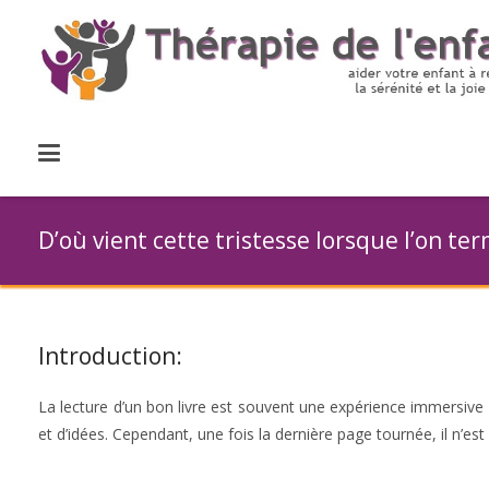
D’où vient cette tristesse lorsque l’on ter
Introduction:
La lecture d’un bon livre est souvent une expérience immersive
et d’idées. Cependant, une fois la dernière page tournée, il n’est