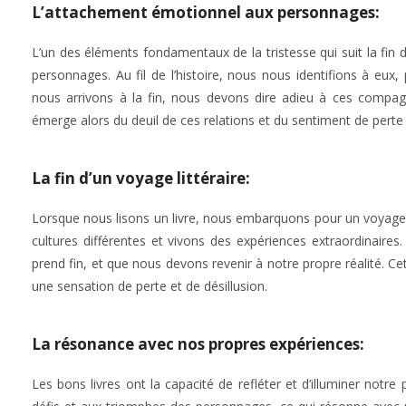
L’attachement émotionnel aux personnages:
L’un des éléments fondamentaux de la tristesse qui suit la fin
personnages. Au fil de l’histoire, nous nous identifions à eux,
nous arrivons à la fin, nous devons dire adieu à ces compagn
émerge alors du deuil de ces relations et du sentiment de perte
La fin d’un voyage littéraire:
Lorsque nous lisons un livre, nous embarquons pour un voyag
cultures différentes et vivons des expériences extraordinaires.
prend fin, et que nous devons revenir à notre propre réalité. C
une sensation de perte et de désillusion.
La résonance avec nos propres expériences:
Les bons livres ont la capacité de refléter et d’illuminer not