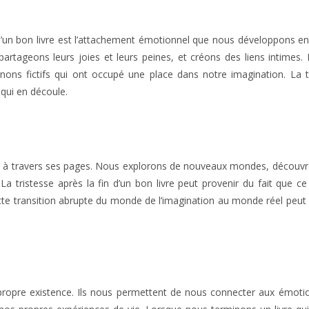
 d’un bon livre est l’attachement émotionnel que nous développons en
 partageons leurs joies et leurs peines, et créons des liens intimes.
ons fictifs qui ont occupé une place dans notre imagination. La t
 qui en découle.
e à travers ses pages. Nous explorons de nouveaux mondes, découv
 La tristesse après la fin d’un bon livre peut provenir du fait que c
ette transition abrupte du monde de l’imagination au monde réel peut
re propre existence. Ils nous permettent de nous connecter aux émoti