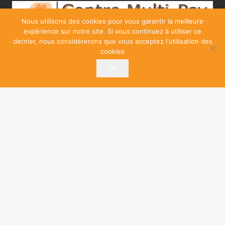
Nous utilisons des cookies pour vous garantir la meilleure
expérience sur notre site. Si vous continuez à utiliser ce
dernier, nous considérerons que vous acceptez l'utilisation des
cookies
Ok
Copyright ©
Psychologue
| Tous droits
2026
Enfant
réservés.