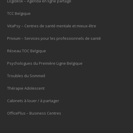
Logidesk – Agenda en ligne partagé
TCC Belgique
VitaPsy – Centres de santé mentale et mieux-être
Privium – Services pour les professionnels de santé
Réseau TOC Belgique
Psychologues du Première Ligne Belgique
Troubles du Sommeil
Thérapie Adolescent
Cabinets à louer / à partager
OfficePlus – Business Centres