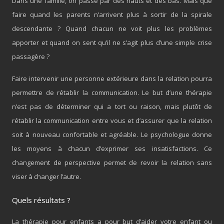
Dans une famille, on passe par des hauts et des bas. Mais que
faire quand les parents n’arrivent plus à sortir de la spirale
descendante ? Quand chacun ne voit plus les problèmes
apporter et quand on sent qu’il ne s’agit plus d’une simple crise
passagère ?
Faire intervenir une personne extérieure dans la relation pourra
permettre de rétablir la communication. Le but d’une thérapie
n’est pas de déterminer qui a tort ou raison, mais plutôt de
rétablir la communication entre vous et d’assurer que la relation
soit à nouveau confortable et agréable. Le psychologue donne
les moyens à chacun d’exprimer ses insatisfactions. Ce
changement de perspective permet de revoir la relation sans
viser à changer l’autre.
Quels résultats ?
La thérapie pour enfants a pour but d’aider votre enfant ou