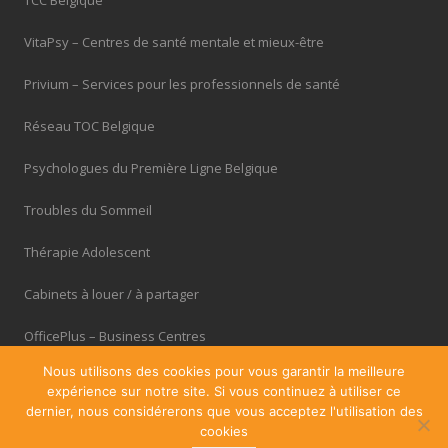
VitaPsy – Centres de santé mentale et mieux-être
Privium – Services pour les professionnels de santé
Réseau TOC Belgique
Psychologues du Première Ligne Belgique
Troubles du Sommeil
Thérapie Adolescent
Cabinets à louer / à partager
OfficePlus – Business Centres
Nous utilisons des cookies pour vous garantir la meilleure
expérience sur notre site. Si vous continuez à utiliser ce
dernier, nous considérerons que vous acceptez l'utilisation des
cookies