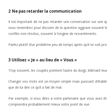
2 Ne pas retarder la communication
Il est important de ne pas retarder une conversation sur une
vous reviendrez pour discuter de la question aggrave souvent l
conflits non résolus, souvent à l’origine de ressentiments.
Parlez plutôt d’un problème peu de temps après qu’il se soit produ
3 Utilisez « Je » au lieu de « Vous »
Trop souvent, les couples pointent l’autre du doigt, blâmant leur 
Changer vos mots est un moyen simple mais puissant d’établi
que de lui dire ce qu’il a fait de mal.
Par exemple, si vous dites à votre partenaire que vous avez été
comprendra probablement mieux votre point de vue.