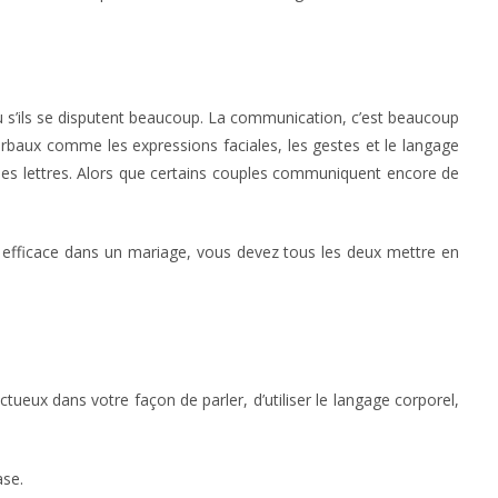
u s’ils se disputent beaucoup. La communication, c’est beaucoup
rbaux comme les expressions faciales, les gestes et le langage
 des lettres. Alors que certains couples communiquent encore de
efficace dans un mariage, vous devez tous les deux mettre en
ueux dans votre façon de parler, d’utiliser le langage corporel,
ase.