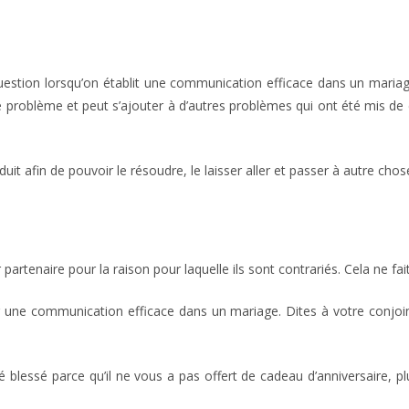
 question lorsqu’on établit une communication efficace dans un mari
e problème et peut s’ajouter à d’autres problèmes qui ont été mis d
it afin de pouvoir le résoudre, le laisser aller et passer à autre chos
partenaire pour la raison pour laquelle ils sont contrariés. Cela ne fai
r une communication efficace dans un mariage. Dites à votre conjo
 blessé parce qu’il ne vous a pas offert de cadeau d’anniversaire, p