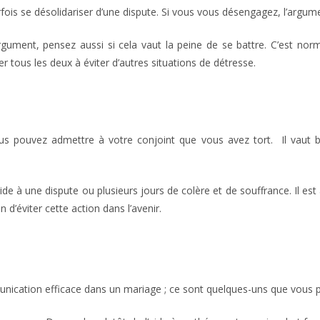
is se désolidariser d’une dispute. Si vous vous désengagez, l’argument
gument, pensez aussi si cela vaut la peine de se battre. C’est nor
r tous les deux à éviter d’autres situations de détresse.
s pouvez admettre à votre conjoint que vous avez tort. Il vaut b
pide à une dispute ou plusieurs jours de colère et de souffrance. Il 
d’éviter cette action dans l’avenir.
unication efficace dans un mariage ; ce sont quelques-uns que vous p