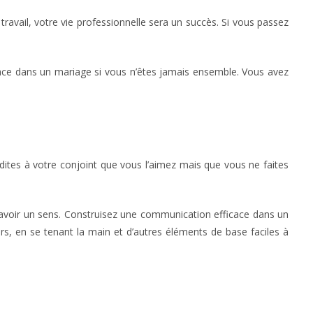
ravail, votre vie professionnelle sera un succès. Si vous passez
cace dans un mariage si vous n’êtes jamais ensemble. Vous avez
 dites à votre conjoint que vous l’aimez mais que vous ne faites
à avoir un sens. Construisez une communication efficace dans un
s, en se tenant la main et d’autres éléments de base faciles à