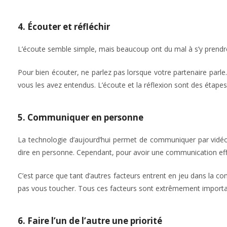
4. Écouter et réfléchir
L’écoute semble simple, mais beaucoup ont du mal à s’y prendr
Pour bien écouter, ne parlez pas lorsque votre partenaire parle.
vous les avez entendus. L’écoute et la réflexion sont des étap
5. Communiquer en personne
La technologie d’aujourd’hui permet de communiquer par vidéo
dire en personne. Cependant, pour avoir une communication effi
C’est parce que tant d’autres facteurs entrent en jeu dans la co
pas vous toucher. Tous ces facteurs sont extrêmement importa
6. Faire l’un de l’autre une priorité