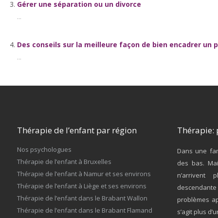
Gérer une séparation ou un divorce
...
Des conseils sur la meilleure façon de bien encadrer un 
...
Thérapie de l’enfant par région
Thérapie: 
Nos psychologues
Dans une fam
Thérapie de l’enfant à Bruxelles
des bas. Mai
Thérapie de l’enfant à Namur et ses environs
n’arrivent 
Thérapie de l’enfant à Liège et ses environs
descendante 
Thérapie de l’enfant dans le Brabant Wallon
problèmes ap
Thérapie de l’enfant dans le Brabant Flamand
s’agit plus d’