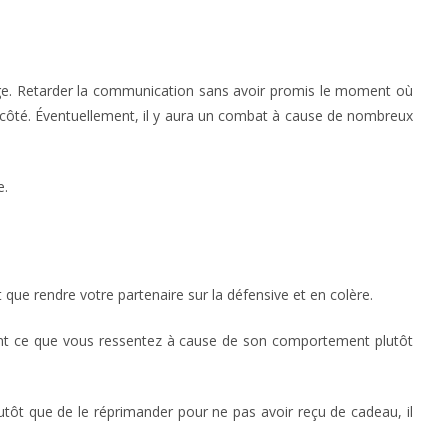
age. Retarder la communication sans avoir promis le moment où
e côté. Éventuellement, il y aura un combat à cause de nombreux
e.
t que rendre votre partenaire sur la défensive et en colère.
int ce que vous ressentez à cause de son comportement plutôt
lutôt que de le réprimander pour ne pas avoir reçu de cadeau, il