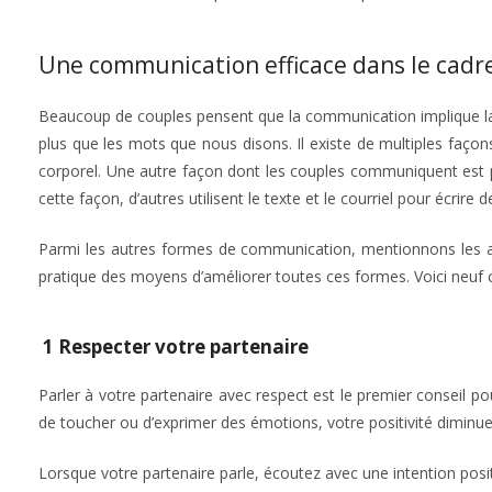
Une communication efficace dans le cadr
Beaucoup de couples pensent que la communication implique la f
plus que les mots que nous disons. Il existe de multiples faç
corporel. Une autre façon dont les couples communiquent est pa
cette façon, d’autres utilisent le texte et le courriel pour écrire
Parmi les autres formes de communication, mentionnons les a
pratique des moyens d’améliorer toutes ces formes. Voici neuf c
1 Respecter votre partenaire
Parler à votre partenaire avec respect est le premier conseil p
de toucher ou d’exprimer des émotions, votre positivité diminue
Lorsque votre partenaire parle, écoutez avec une intention pos