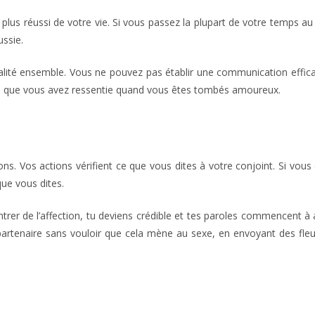
lus réussi de votre vie. Si vous passez la plupart de votre temps au t
ussie.
ualité ensemble. Vous ne pouvez pas établir une communication effi
té que vous avez ressentie quand vous êtes tombés amoureux.
s. Vos actions vérifient ce que vous dites à votre conjoint. Si vous
que vous dites.
ontrer de l’affection, tu deviens crédible et tes paroles commencent 
rtenaire sans vouloir que cela mène au sexe, en envoyant des fleur