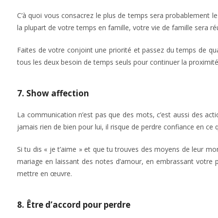
C’à quoi vous consacrez le plus de temps sera probablement le p
la plupart de votre temps en famille, votre vie de famille sera ré
Faites de votre conjoint une priorité et passez du temps de q
tous les deux besoin de temps seuls pour continuer la proximi
7. Show affection
La communication n’est pas que des mots, c’est aussi des action
jamais rien de bien pour lui, il risque de perdre confiance en ce 
Si tu dis « je t’aime » et que tu trouves des moyens de leur m
mariage en laissant des notes d’amour, en embrassant votre pa
mettre en œuvre.
8. Être d’accord pour perdre