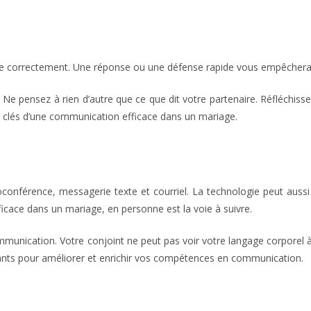
e correctement. Une réponse ou une défense rapide vous empêchera d
 Ne pensez à rien d’autre que ce que dit votre partenaire. Réfléchissez
es clés d’une communication efficace dans un mariage.
conférence, messagerie texte et courriel. La technologie peut aussi
cace dans un mariage, en personne est la voie à suivre.
mmunication. Votre conjoint ne peut pas voir votre langage corporel à t
nts pour améliorer et enrichir vos compétences en communication.