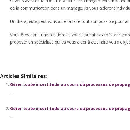
Si vous avez de la difficulté à faire ces changements, n’abando
de la communication dans un mariage. Ils vous aideront individu
Un thérapeute peut vous aider à faire tout son possible pour am
Vous êtes dans une relation, et vous souhaitez améliorer vot
proposer un spécialiste qui va vous aider à atteindre votre object
Articles Similaires:
Gérer toute incertitude au cours du processus de propag
...
Gérer toute incertitude au cours du processus de propag
...