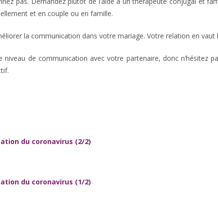
nnez pas. Demandez plutôt de l’aide à un thérapeute conjugal et fami
ellement et en couple ou en famille.
éliorer la communication dans votre mariage. Votre relation en vaut l
re niveau de communication avec votre partenaire, donc n’hésitez 
if.
ation du coronavirus (2/2)
ation du coronavirus (1/2)