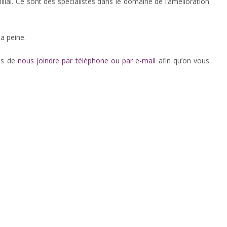
lial. Ce sont des spécialistes dans le domaine de l’amélioration
a peine.
pas de
nous joindre par téléphone ou par e-mail
afin qu’on vous