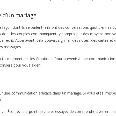
e d’un mariage
açon dont ils se parlent, s’ils ont des conversations quotidiennes o
ons dont les couples communiquent, y compris par des moyens non ve
r écrit. Auparavant, cela pouvait signifier des notes, des cartes et
 des messages.
ttouchements et les émotions. Pour parvenir à une communication 
onseils pour vous aider.
our une communication efficace dans un mariage. Si vous êtes irrespect
ra.
itive. Écoutez leur point de vue et essayez de comprendre avec emph